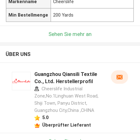
Markenname
Cheerslife
Min Bestellmenge
200 Yards
Sehen Sie mehr an
ÜBER UNS
Guangzhou Qiansili Textile
Co., Ltd. Herstellerprofil
Cheerslife Industrial
Zone,No.1Linghuan West Road,
Shiji Town, Panyu District,
Guangzhou City,China ,CHINA
5.0
Überprüfter Lieferant