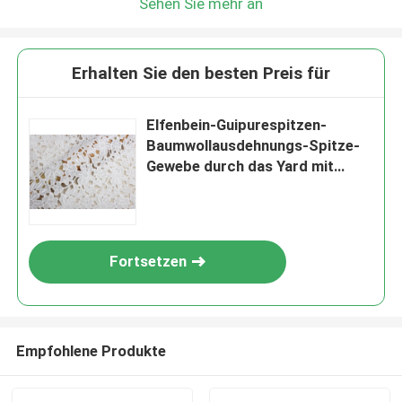
Sehen Sie mehr an
Erhalten Sie den besten Preis für
Elfenbein-Guipurespitzen-
Baumwollausdehnungs-Spitze-
Gewebe durch das Yard mit
Entwurf der Blumen-3D
Fortsetzen
Empfohlene Produkte