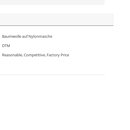
Baumwolle auf Nylonmasche
DTM
Reasonable, Competitive, Factory Price