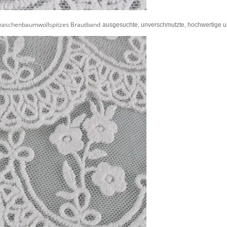
maschenbaumwollspitzes Brautband
ausgesuchte, unverschmutzte, hochwertige 