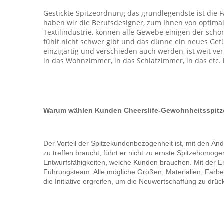
Gestickte Spitzeordnung das grundlegendste ist die F
haben wir die Berufsdesigner, zum Ihnen von optimal
Textilindustrie, können alle Gewebe einigen der sch
fühlt nicht schwer gibt und das dünne ein neues Gefü
einzigartig und verschieden auch werden, ist weit ve
in das Wohnzimmer, in das Schlafzimmer, in das etc. 
Warum wählen Kunden Cheerslife-Gewohnheitsspitz
Der Vorteil der Spitzekundenbezogenheit ist, mit den 
zu treffen braucht, führt er nicht zu ernste Spitzehomog
Entwurfsfähigkeiten, welche Kunden brauchen. Mit der Er
Führungsteam. Alle mögliche Größen, Materialien, Farbe,
die Initiative ergreifen, um die Neuwertschaffung zu drüc