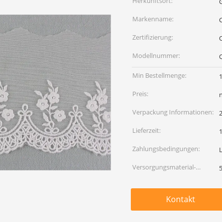
Herkunftsort:
Markenname:
C
Zertifizierung:
Modellnummer:
Min Bestellmenge:
Preis:
Verpackung Informationen:
Lieferzeit:
Zahlungsbedingungen:
Versorgungsmaterial-
Fähigkeit:
Kontakt