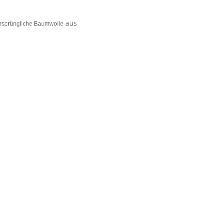
aus
ursprüngliche Baumwolle