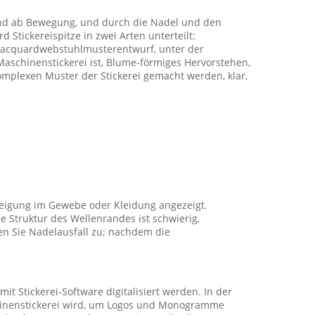
 und ab Bewegung, und durch die Nadel und den
 Stickereispitze in zwei Arten unterteilt:
h Jacquardwebstuhlmusterentwurf, unter der
Maschinenstickerei ist, Blume-förmiges Hervorstehen,
omplexen Muster der Stickerei gemacht werden, klar,
eigung im Gewebe oder Kleidung angezeigt.
e Struktur des Wellenrandes ist schwierig,
ßen Sie Nadelausfall zu; nachdem die
t Stickerei-Software digitalisiert werden. In der
chinenstickerei wird, um Logos und Monogramme