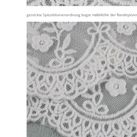
gestickte Spitzeblumenordnung bogte
der Randnylon
natürliche