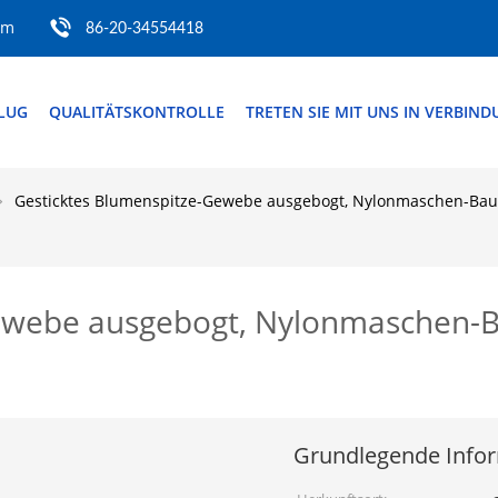
om
86-20-34554418
FLUG
QUALITÄTSKONTROLLE
TRETEN SIE MIT UNS IN VERBIN
Gesticktes Blumenspitze-Gewebe ausgebogt, Nylonmaschen-Ba
Gewebe ausgebogt, Nylonmaschen-
Grundlegende Info