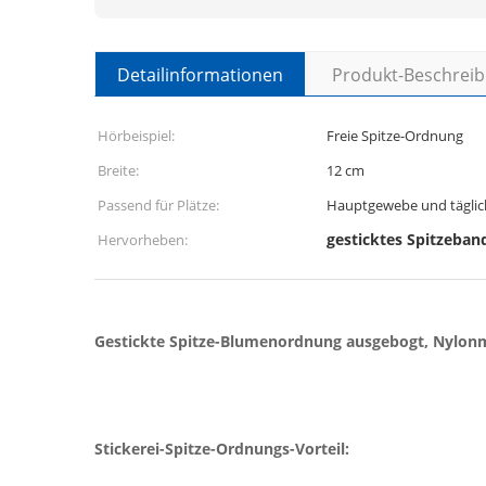
Detailinformationen
Produkt-Beschrei
Hörbeispiel:
Freie Spitze-Ordnung
Breite:
12 cm
Passend für Plätze:
Hauptgewebe und täglic
gesticktes Spitzeban
Hervorheben:
Gestickte Spitze-Blumenordnung ausgebogt, Nylo
Stickerei-Spitze-Ordnungs-Vorteil: