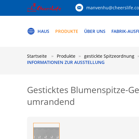
manvenhu@cheerslife.c
HAUS
PRODUKTE
ÜBER UNS
FABRIK-AUS
Startseite
Produkte
gestickte Spitzeordnung
INFORMATIONEN ZUR AUSSTELLUNG
Gesticktes Blumenspitze-
umrandend