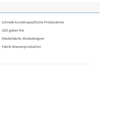
Schnelle kundenspezifische Probenahme
AZO geben frei
Kleiderfabrik, Modedesigner
Fabrik-Massenproduktion