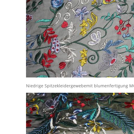
Niedrige Spitzekleidergewebemit blumenfertigung MO