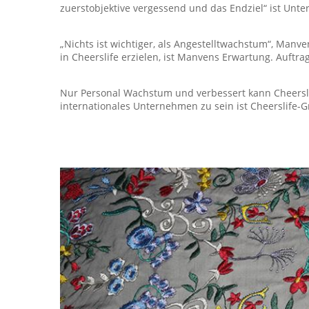
zuerstobjektive vergessend und das Endziel“ ist Unt
„Nichts ist wichtiger, als Angestelltwachstum“, Manv
in Cheerslife erzielen, ist Manvens Erwartung. Auftr
Nur Personal Wachstum und verbessert kann Cheersl
internationales Unternehmen zu sein ist Cheerslife-