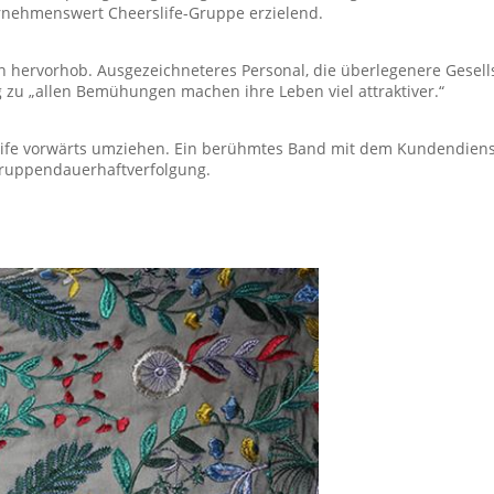
ernehmenswert Cheerslife-Gruppe erzielend.
en hervorhob. Ausgezeichneteres Personal, die überlegenere Gesells
ag zu „allen Bemühungen machen ihre Leben viel attraktiver.“
ife vorwärts umziehen. Ein berühmtes Band mit dem Kundendienst
Gruppendauerhaftverfolgung.