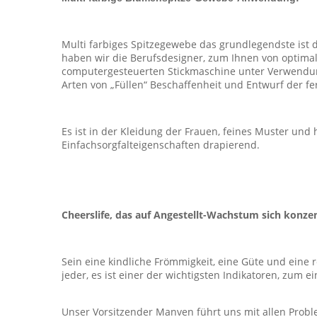
Multi farbiges Spitzegewebe das grundlegendste ist 
haben wir die Berufsdesigner, zum Ihnen von optima
computergesteuerten Stickmaschine unter Verwendung 
Arten von „Füllen“ Beschaffenheit und Entwurf der f
Es ist in der Kleidung der Frauen, feines Muster und h
Einfachsorgfalteigenschaften drapierend.
Cheerslife, das auf Angestellt-Wachstum sich konzen
Sein eine kindliche Frömmigkeit, eine Güte und eine 
jeder, es ist einer der wichtigsten Indikatoren, zum ei
Unser Vorsitzender Manven führt uns mit allen Proble