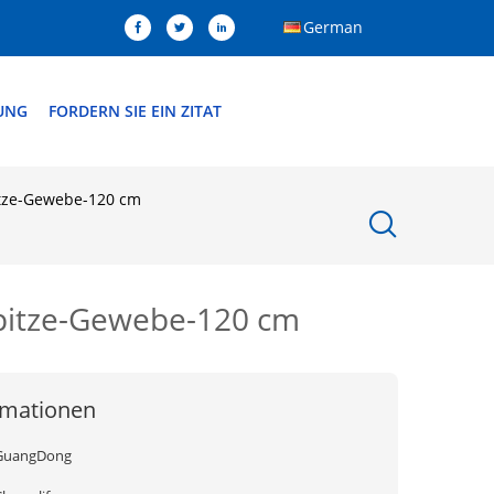
German
DUNG
FORDERN SIE EIN ZITAT
pitze-Gewebe-120 cm
 Spitze-Gewebe-120 cm
rmationen
GuangDong