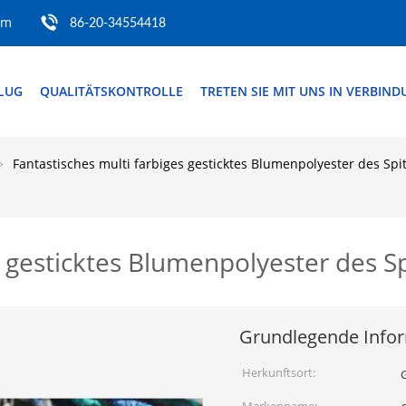
om
86-20-34554418
FLUG
QUALITÄTSKONTROLLE
TRETEN SIE MIT UNS IN VERBIN
Fantastisches multi farbiges gesticktes Blumenpolyester des S
es gesticktes Blumenpolyester des
Grundlegende Info
Herkunftsort: