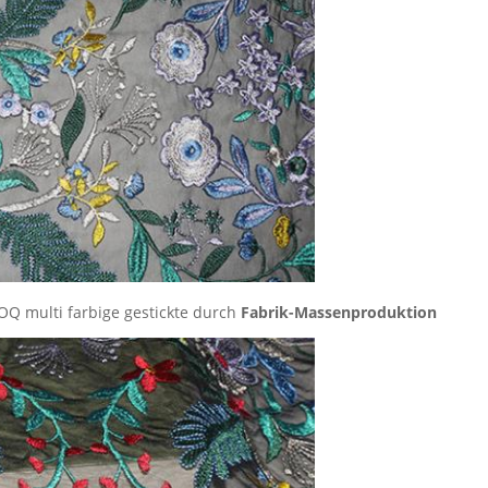
Q multi farbige gestickte durch
Fabrik-Massenproduktion