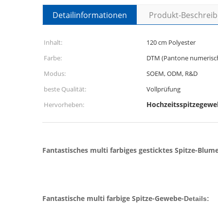
Detailinformationen
Produkt-Beschrei
Inhalt:
120 cm Polyester
Farbe:
DTM (Pantone numerisc
Modus:
SOEM, ODM, R&D
beste Qualität:
Vollprüfung
Hochzeitsspitzegewe
Hervorheben:
Fantastisches multi farbiges gesticktes Spitze-Blu
Fantastische multi farbige Spitze-Gewebe-
Details: