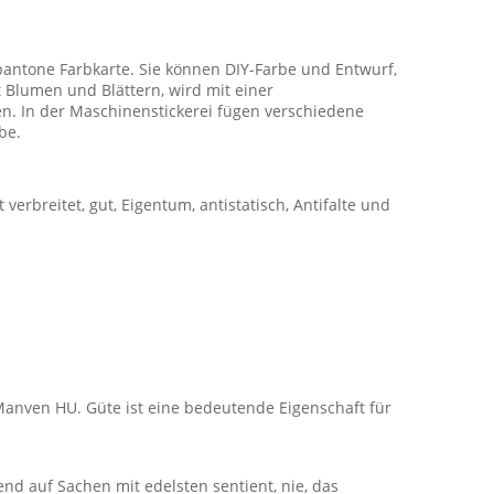
pantone Farbkarte. Sie können DIY-Farbe und Entwurf,
Blumen und Blättern, wird mit einer
en. In der Maschinenstickerei fügen verschiedene
be.
verbreitet, gut, Eigentum, antistatisch, Antifalte und
 Manven HU. Güte ist eine bedeutende Eigenschaft für
nd auf Sachen mit edelsten sentient, nie, das