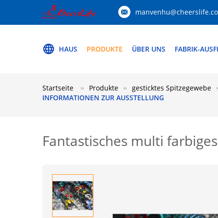
manvenhu@cheerslife.c
HAUS
PRODUKTE
ÜBER UNS
FABRIK-AUS
Startseite
Produkte
gesticktes Spitzegewebe
INFORMATIONEN ZUR AUSSTELLUNG
Fantastisches multi farbig