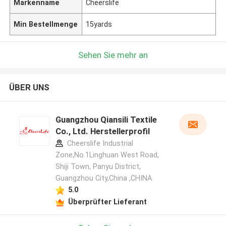
Markenname
Cheerslife
Min Bestellmenge
15yards
Sehen Sie mehr an
ÜBER UNS
Guangzhou Qiansili Textile
Co., Ltd. Herstellerprofil
Cheerslife Industrial
Zone,No.1Linghuan West Road,
Shiji Town, Panyu District,
Guangzhou City,China ,CHINA
5.0
Überprüfter Lieferant